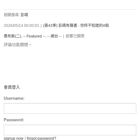
相關搜尋:
彭晴
2026/05/14 00:00:03
|
(第43季) 彭晴有聲書 - 你所不知道的4個
喬布斯(二)
,
-- Featured --
,
-- 網台 --
|
迴響已關閉
評論功能關閉。
會員登入
Username:
Password:
|
signup now
forgot password?