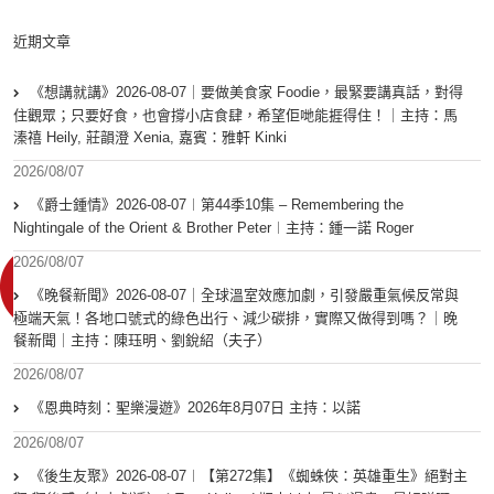
近期文章
《想講就講》2026-08-07｜要做美食家 Foodie，最緊要講真話，對得
住觀眾；只要好食，也會撐小店食肆，希望佢哋能捱得住！｜主持：馬
溱禧 Heily, 莊韻澄 Xenia, 嘉賓：雅軒 Kinki
2026/08/07
《爵士鍾情》2026-08-07︱第44季10集 – Remembering the
Nightingale of the Orient & Brother Peter︱主持：鍾一諾 Roger
2026/08/07
《晚餐新聞》2026-08-07｜全球溫室效應加劇，引發嚴重氣候反常與
極端天氣！各地口號式的綠色出行、減少碳排，實際又做得到嗎？｜晚
餐新聞｜主持：陳珏明、劉銳紹（夫子）
2026/08/07
《恩典時刻：聖樂漫遊》2026年8月07日 主持：以諾
2026/08/07
《後生友聚》2026-08-07︱【第272集】《蜘蛛俠：英雄重生》絕對主