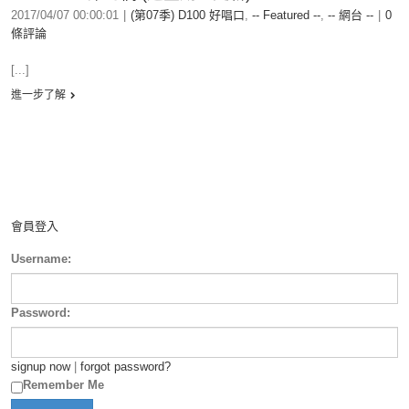
2017/04/07 00:00:01
|
(第07季) D100 好唱口
,
-- Featured --
,
-- 網台 --
|
0
條評論
[...]
進一步了解
會員登入
Username:
Password:
signup now
|
forgot password?
Remember Me