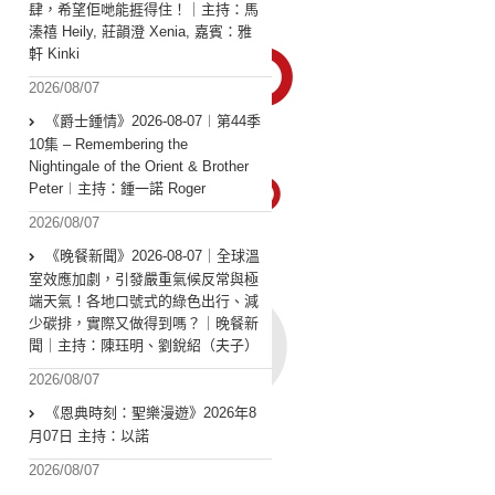
肆，希望佢哋能捱得住！｜主持：馬
溱禧 Heily, 莊韻澄 Xenia, 嘉賓：雅
軒 Kinki
2026/08/07
《爵士鍾情》2026-08-07︱第44季
10集 – Remembering the
Nightingale of the Orient & Brother
Peter︱主持：鍾一諾 Roger
2026/08/07
《晚餐新聞》2026-08-07｜全球溫
室效應加劇，引發嚴重氣候反常與極
端天氣！各地口號式的綠色出行、減
少碳排，實際又做得到嗎？｜晚餐新
聞｜主持：陳珏明、劉銳紹（夫子）
2026/08/07
《恩典時刻：聖樂漫遊》2026年8
月07日 主持：以諾
2026/08/07