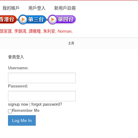
我的賬戶
用戶登入
新用戶註冊
葉家寶
,
李錦鴻
,
譚雁瞳
,
朱利安
,
Norman
,
主頁
會員登入
Username:
Password:
signup now
|
forgot password?
Remember Me