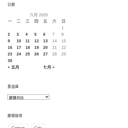
日曆
六月 2025
一
二
三
四
五
六
日
1
2
3
4
5
6
7
8
9
10
11
12
13
14
15
16
17
18
19
20
21
22
23
24
25
26
27
28
29
30
« 五月
七月 »
重溫庫
慶爆搜尋
Carman
Cats