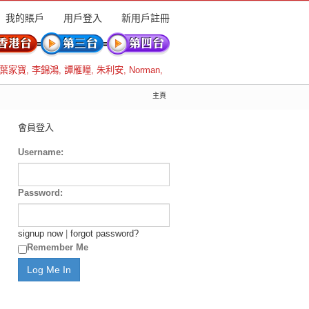
我的賬戶
用戶登入
新用戶註冊
葉家寶
,
李錦鴻
,
譚雁瞳
,
朱利安
,
Norman
,
主頁
會員登入
Username:
Password:
signup now
|
forgot password?
Remember Me