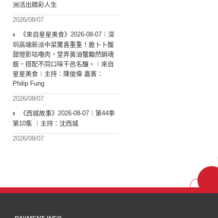
洲活出精彩人生
2026/08/07
《來自星星美食》2026-08-07︱深
圳高端新派中菜驚喜重重！脆卜卜酸
甜燈影咕嚕肉，堂弄黃油蟹黯然銷魂
飯，搭配不同口味干邑名釀。︱來自
星星美食︱主持：陳俊偉 嘉賓：
Philip Fung
2026/08/07
《西城故事》2026-08-07︱第44季
第10集 ︱主持：沈西城
2026/08/07