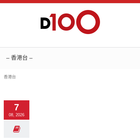
– 香港台 –
香港台
7
08, 2026