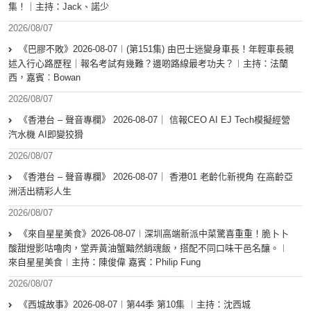
集！｜主持：Jack、諾少
2026/08/07
《巴膠不敗》2026-08-07︱(第151集) 由巴士迷變身車長！年輕車長親
述入行心路歷程｜報名考試有幾難？邊啲路線最考功夫？︱主持：法蘭
西，嘉賓︰Bowan
2026/08/07
《香港台 – 聲音專欄》 2026-08-07｜ 信報CEO AI EJ Tech模擬經營
汽水機 AI即變狡猾
2026/08/07
《香港台 – 聲音專欄》 2026-08-07｜ 香港01 老齡化新視角 在高齡亞
洲活出精彩人生
2026/08/07
《來自星星美食》2026-08-07︱深圳高端新派中菜驚喜重重！脆卜卜
酸甜燈影咕嚕肉，堂弄黃油蟹黯然銷魂飯，搭配不同口味干邑名釀。︱
來自星星美食︱主持：陳俊偉 嘉賓：Philip Fung
2026/08/07
《西城故事》2026-08-07︱第44季 第10集 ︱主持：沈西城