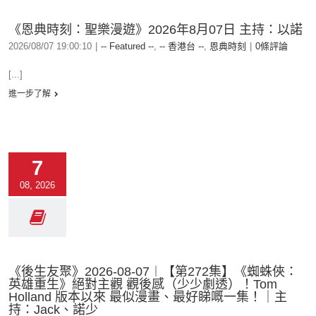
《恩典時刻：聖樂漫遊》2026年8月07日 主持：以諾
2026/08/07 19:00:10
|
-- Featured --
,
-- 香港台 --
,
恩典時刻
|
0條評論
[...]
進一步了解
7
08, 2026
《後生友聚》2026-08-07︱【第272集】《蜘蛛俠：
英雄重生》絕對主觀 觀後感（少少劇透）！Tom
Holland 版本以來 最似漫畫、最好睇嘅一集！｜主
持：Jack、諾少