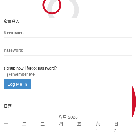
會員登入
Username:
Password:
signup now
|
forgot password?
Remember Me
日曆
八月 2026
一
二
三
四
五
六
日
1
2