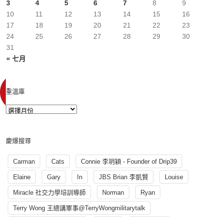
3
4
5
6
7
8
9
10
11
12
13
14
15
16
17
18
19
20
21
22
23
24
25
26
27
28
29
30
31
« 七月
重溫庫
慶爆搜尋
Carman
Cats
Connie 李玥穎 - Founder of Drip39
Elaine
Gary
In
JBS Brian 李凱賢
Louise
Miracle 社交力學培訓導師
Norman
Ryan
Terry Wong 王總講軍事@TerryWongmilitarytalk