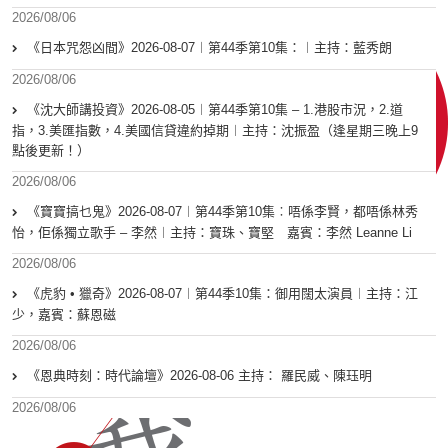
2026/08/06
《日本咒怨凶間》2026-08-07︱第44季第10集：︱主持：藍秀朗
2026/08/06
《沈大師講投資》2026-08-05︱第44季第10集 – 1.港股市況，2.道
指，3.美匯指數，4.美國信貸違約掉期︱主持：沈振盈（逢星期三晚上9
點後更新！）
2026/08/06
《寶寶搞乜鬼》2026-08-07︱第44季第10集︰唔係李賢，都唔係林秀
怡，佢係獨立歌手 – 李然︱主持：寶珠、寶堅 嘉賓：李然 Leanne Li
2026/08/06
《虎豹 • 獵奇》2026-08-07︱第44季10集：御用闊太演員︱主持：江
少，嘉賓：蘇恩磁
2026/08/06
《恩典時刻：時代論壇》2026-08-06 主持： 羅民威、陳珏明
2026/08/06