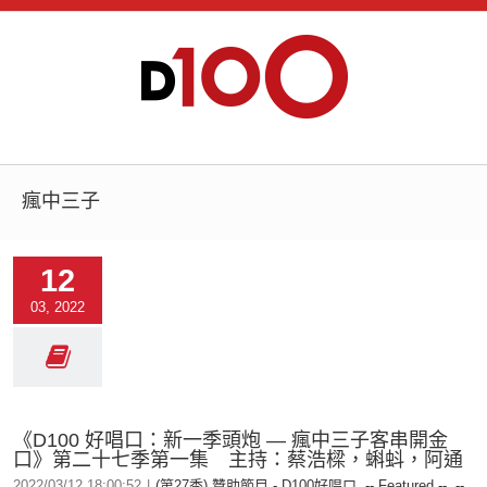
瘋中三子
12
03, 2022
《D100 好唱口：新一季頭炮 — 瘋中三子客串開金
口》第二十七季第一集 主持：蔡浩樑，蝌蚪，阿通
2022/03/12 18:00:52
|
(第27季) 贊助節目 - D100好唱口
,
-- Featured --
,
--