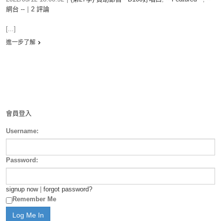
網台 --
|
2 評論
[...]
進一步了解
會員登入
Username:
Password:
signup now
|
forgot password?
Remember Me