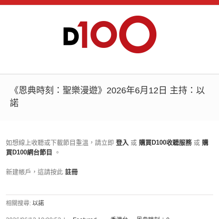
《恩典時刻：聖樂漫遊》2026年6月12日 主持：以
諾
如想線上收聽或下載節目重溫，請立即
登入
或
購買D100收聽服務
或
購
買D100網台節目
。
新建帳戶，這請按此
註冊
相關搜尋:
以諾