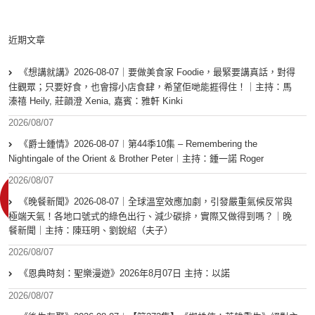
近期文章
《想講就講》2026-08-07｜要做美食家 Foodie，最緊要講真話，對得
住觀眾；只要好食，也會撐小店食肆，希望佢哋能捱得住！｜主持：馬
溱禧 Heily, 莊韻澄 Xenia, 嘉賓：雅軒 Kinki
2026/08/07
《爵士鍾情》2026-08-07︱第44季10集 – Remembering the
Nightingale of the Orient & Brother Peter︱主持：鍾一諾 Roger
2026/08/07
《晚餐新聞》2026-08-07｜全球溫室效應加劇，引發嚴重氣候反常與
極端天氣！各地口號式的綠色出行、減少碳排，實際又做得到嗎？｜晚
餐新聞｜主持：陳珏明、劉銳紹（夫子）
2026/08/07
《恩典時刻：聖樂漫遊》2026年8月07日 主持：以諾
2026/08/07