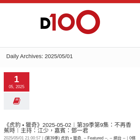
Daily Archives:
2025/05/01
1
05, 2025
《虎豹 • 獵奇》2025-05-02︱第39季第9集：不再香
蕉時︱主持：江少，嘉賓：鄧一君
2025/05/01 21:00:57
|
(第39季) 虎豹 • 獵奇
,
-- Featured --
,
-- 網台 --
|
0條