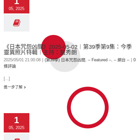
1
05, 2025
《日本咒怨凶間》2025-05-02︱第39季第9集：今季
靈異照片特輯︱主持：藍秀朗
2025/05/01 21:00:08
|
(第39季) 日本咒怨凶間
,
-- Featured --
,
-- 網台 --
|
0
條評論
[...]
進一步了解
1
05, 2025