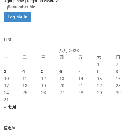
signup now
|
forgot password?
Remember Me
日曆
八月 2026
一
二
三
四
五
六
日
1
2
3
4
5
6
7
8
9
10
11
12
13
14
15
16
17
18
19
20
21
22
23
24
25
26
27
28
29
30
31
« 七月
重溫庫