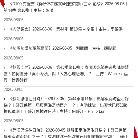
《D100 有聲書《你所不知道的4個喬布斯 (三)》彭晴》2026-08-06︱
第44季 第10集︱主持：彭晴
2026/08/06
《人間錦言》2026-08-06︱第44季 第10集 – 全集︱主持：李錦洪
2026/08/06
《啱傾啱講啱聽顏聯武》2026-08-05︱別離開︱主持：顏聯武
2026/08/05
《魅影空間》2026-08-06︱第43季第10集：泰國潑水節由來與降頭疑
雲！如何區分「真中降頭」與「人為心理恐嚇」？︱主持：Winnie，嘉
賓：景泰師傅
2026/08/05
《靜江思憶往日時》2026-08-05｜第44季第11集｜點解東南海盃咁好
睇？丨靜江係第一屆東南海盃功臣之一？丨有啲球隊一出嚟就已經知道
攞冠軍喇！丨靜江思憶往日時丨主持：何靜江、Philip Lui
2026/08/05
《靜江思憶往日時》 2026-08-05 點解東南海盃咁好睇？丨靜江係第一
屆東南海盃功臣之一？丨有啲球隊一出嚟就已經知道攞冠軍喇！丨靜江