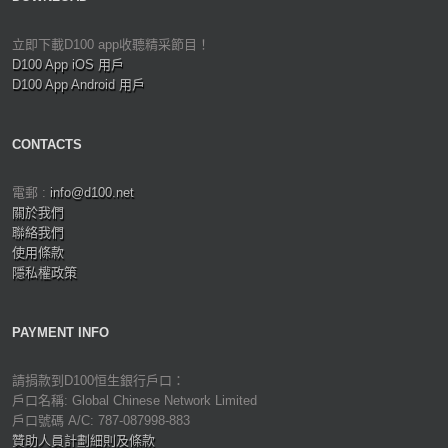
立即下載D100 app收聽精采節目！
D100 App iOS 用戶
D100 App Android 用戶
CONTACTS
電郵 :
info@d100.net
關於我們
聯絡我們
使用條款
隱私權政策
PAYMENT INFO
請捐款到D100恒生銀行戶口：
戶口名稱: Global Chinese Network Limited
戶口號碼 A/C: 787-087998-883
贊助人員計劃細則及條款