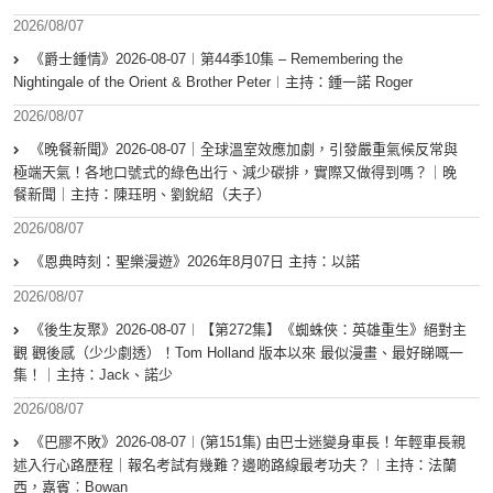
2026/08/07
《爵士鍾情》2026-08-07︱第44季10集 – Remembering the
Nightingale of the Orient & Brother Peter︱主持：鍾一諾 Roger
2026/08/07
《晚餐新聞》2026-08-07｜全球溫室效應加劇，引發嚴重氣候反常與
極端天氣！各地口號式的綠色出行、減少碳排，實際又做得到嗎？｜晚
餐新聞｜主持：陳珏明、劉銳紹（夫子）
2026/08/07
《恩典時刻：聖樂漫遊》2026年8月07日 主持：以諾
2026/08/07
《後生友聚》2026-08-07︱【第272集】《蜘蛛俠：英雄重生》絕對主
觀 觀後感（少少劇透）！Tom Holland 版本以來 最似漫畫、最好睇嘅一
集！｜主持：Jack、諾少
2026/08/07
《巴膠不敗》2026-08-07︱(第151集) 由巴士迷變身車長！年輕車長親
述入行心路歷程｜報名考試有幾難？邊啲路線最考功夫？︱主持：法蘭
西，嘉賓︰Bowan