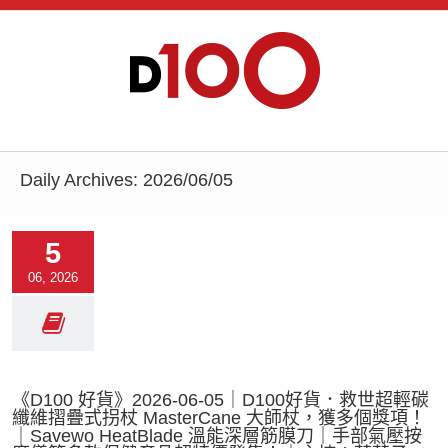
Daily Archives:
2026/06/05
5
06, 2026
《D100 好貨》2026-06-05｜D100好貨．救世超輕碳
纖維摺疊式拐杖 MasterCane 大師杖，獲多個獎項！
｜Savewo HeatBlade 溫能深層筋膜刀｜手部氣壓按