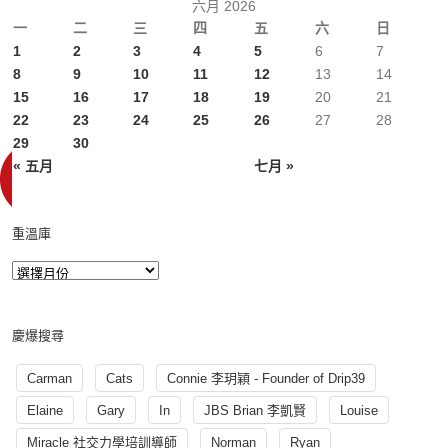
六月 2026
一
二
三
四
五
六
日
1
2
3
4
5
6
7
8
9
10
11
12
13
14
15
16
17
18
19
20
21
22
23
24
25
26
27
28
29
30
« 五月
七月 »
重溫庫
慶爆搜尋
Carman
Cats
Connie 李玥穎 - Founder of Drip39
Elaine
Gary
In
JBS Brian 李凱賢
Louise
Miracle 社交力學培訓導師
Norman
Ryan