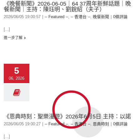
《晚餐新聞》2026-06-05｜64 37周年新鮮話題｜晚
餐新聞｜主持：陳珏明、劉銳紹（夫子）
2026/06/05 19:00:57
|
-- Featured --
,
-- 香港台 --
,
晚餐新聞
|
0條評論
[...]
進一步了解
5
06, 2026
《恩典時刻：聖樂漫遊》2026年6月5日 主持：以諾
2026/06/05 19:00:27
|
-- Featured --
,
-- 香港台 --
,
恩典時刻
|
0條評論
[...]