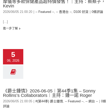
摩儀等多款保健產品超特價發售！｜主持：蔡蔡子，
Kevin
2026/06/05 21:00:20
|
-- Featured --
,
-- 香港台 --
,
D100 好貨
|
0條評論
[...]
進一步了解
5
06, 2026
《爵士鍾情》2026-06-05︱第44季1集 – Sonny
Rollins’s Collaborators︱主持：鍾一諾 Roger
2026/06/05 21:00:05
|
#(第44季) 爵士鍾情
,
-- Featured --
,
-- 網台 --
|
0條
評論