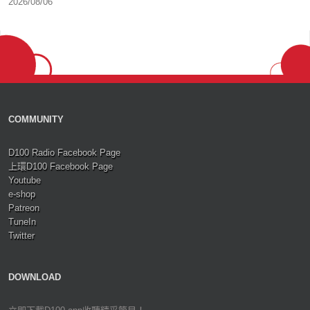
2026/08/06
COMMUNITY
D100 Radio Facebook Page
上環D100 Facebook Page
Youtube
e-shop
Patreon
TuneIn
Twitter
DOWNLOAD