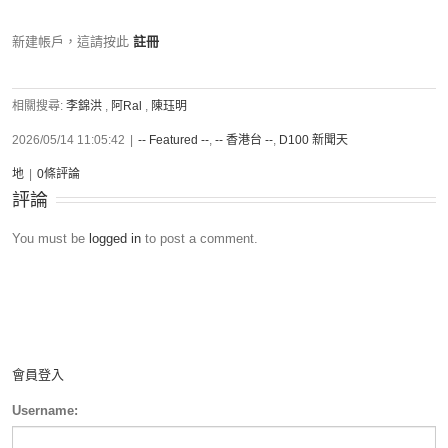
新建帳戶，這請按此
註冊
相關搜尋:
李錦洪
,
阿Ral
,
陳珏明
2026/05/14 11:05:42
|
-- Featured --
,
-- 香港台 --
,
D100 新聞天
地
|
0條評論
評論
You must be
logged in
to post a comment.
會員登入
Username: