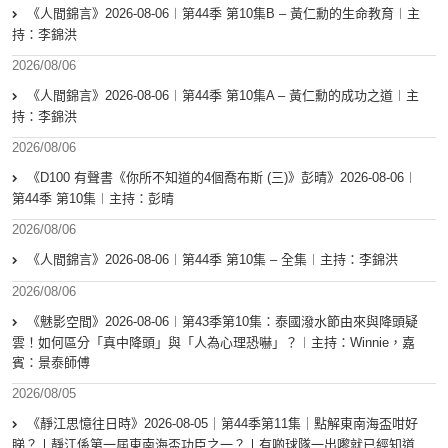
《人間錦言》2026-08-06︱第44季 第10集B – 黃仁勳的生命教育︱主
持：李錦洪
2026/08/06
《人間錦言》2026-08-06︱第44季 第10集A – 黃仁勳的成功之道︱主
持：李錦洪
2026/08/06
《D100 有聲書《你所不知道的4個喬布斯 (三)》彭晴》2026-08-06︱
第44季 第10集︱主持：彭晴
2026/08/06
《人間錦言》2026-08-06︱第44季 第10集 – 全集︱主持：李錦洪
2026/08/06
《魅影空間》2026-08-06︱第43季第10集：泰國潑水節由來與降頭疑
雲！如何區分「真中降頭」與「人為心理恐嚇」？︱主持：Winnie，嘉
賓：景泰師傅
2026/08/05
《靜江思憶往日時》2026-08-05｜第44季第11集｜點解東南海盃咁好
睇？丨靜江係第一屆東南海盃功臣之一？丨有啲球隊一出嚟就已經知道