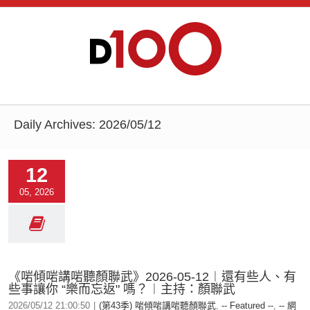
Daily Archives:
2026/05/12
12
05, 2026
《啱傾啱講啱聽顏聯武》2026-05-12︱還有些人、有
些事讓你 “樂而忘返" 嗎？︱主持：顏聯武
2026/05/12 21:00:50
|
(第43季) 啱傾啱講啱聽顏聯武
,
-- Featured --
,
-- 網