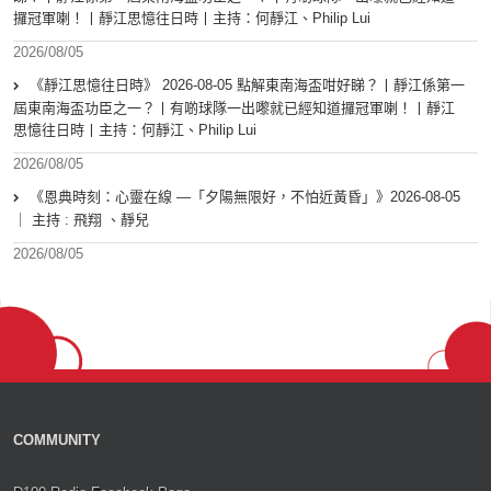
攞冠軍喇！丨靜江思憶往日時丨主持：何靜江、Philip Lui
2026/08/05
《靜江思憶往日時》 2026-08-05 點解東南海盃咁好睇？丨靜江係第一
屆東南海盃功臣之一？丨有啲球隊一出嚟就已經知道攞冠軍喇！丨靜江
思憶往日時丨主持：何靜江、Philip Lui
2026/08/05
《恩典時刻：心靈在線 —「夕陽無限好，不怕近黃昏」》2026-08-05
｜ 主持 : 飛翔 、靜兒
2026/08/05
COMMUNITY