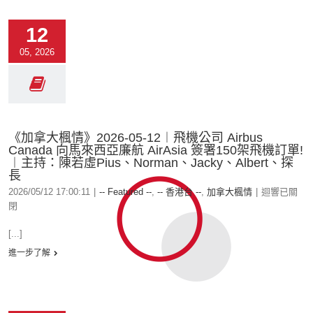
12
05, 2026
《加拿大楓情》2026-05-12︱飛機公司 Airbus
Canada 向馬來西亞廉航 AirAsia 簽署150架飛機訂單!
︱主持：陳若虛Pius、Norman、Jacky、Albert、探
長
2026/05/12 17:00:11
|
-- Featured --
,
-- 香港台 --
,
加拿大楓情
|
迴響已關
閉
[...]
進一步了解