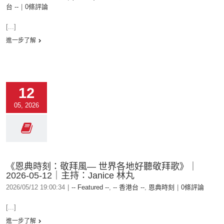
台 --
|
0條評論
[...]
進一步了解
12
05, 2026
《恩典時刻：敬拜風— 世界各地好聽敬拜歌》｜
2026-05-12｜主持：Janice 林丸
2026/05/12 19:00:34
|
-- Featured --
,
-- 香港台 --
,
恩典時刻
|
0條評論
[...]
進一步了解