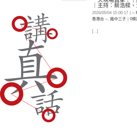
一天現場直擊！｜
｜主持：蔡浩樑、
2026/05/04 15:00:17
|
--
香港台 --
,
瘋中三子
|
0條
[...]