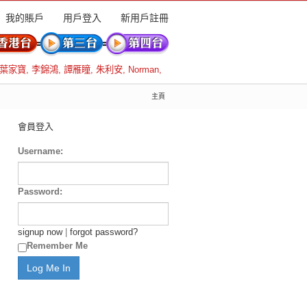
我的賬戶
用戶登入
新用戶註冊
葉家寶
,
李錦鴻
,
譚雁瞳
,
朱利安
,
Norman
,
主頁
會員登入
Username:
Password:
signup now
|
forgot password?
Remember Me