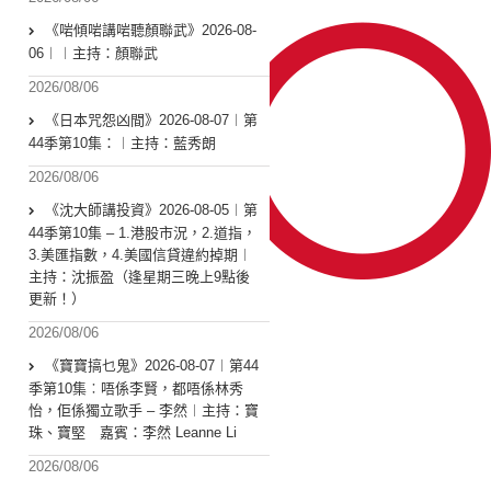
《啱傾啱講啱聽顏聯武》2026-08-
06︱︱主持：顏聯武
2026/08/06
《日本咒怨凶間》2026-08-07︱第
44季第10集：︱主持：藍秀朗
2026/08/06
《沈大師講投資》2026-08-05︱第
44季第10集 – 1.港股市況，2.道指，
3.美匯指數，4.美國信貸違約掉期︱
主持：沈振盈（逢星期三晚上9點後
更新！）
2026/08/06
《寶寶搞乜鬼》2026-08-07︱第44
季第10集︰唔係李賢，都唔係林秀
怡，佢係獨立歌手 – 李然︱主持：寶
珠、寶堅 嘉賓：李然 Leanne Li
2026/08/06