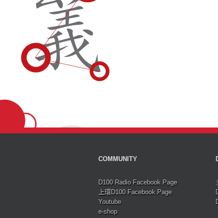
COMMUNITY
D100 Radio Facebook Page
上環D100 Facebook Page
Youtube
e-shop