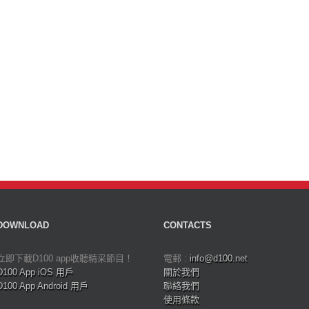
DOWNLOAD
CONTACTS
立即下載D100 app收聽精采節目！
電郵 :
info@d100.net
D100 App iOS 用戶
關於我們
D100 App Android 用戶
聯絡我們
使用條款