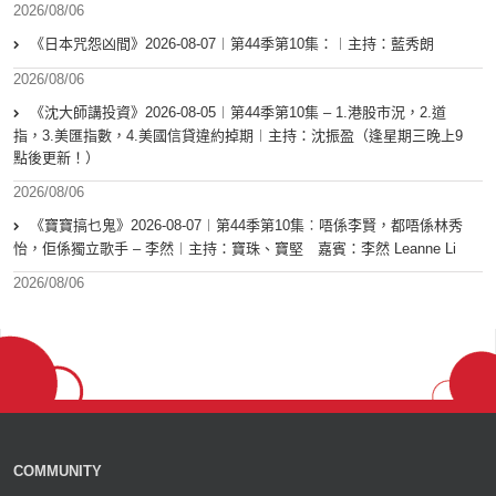
2026/08/06
《日本咒怨凶間》2026-08-07︱第44季第10集：︱主持：藍秀朗
2026/08/06
《沈大師講投資》2026-08-05︱第44季第10集 – 1.港股市況，2.道
指，3.美匯指數，4.美國信貸違約掉期︱主持：沈振盈（逢星期三晚上9
點後更新！）
2026/08/06
《寶寶搞乜鬼》2026-08-07︱第44季第10集︰唔係李賢，都唔係林秀
怡，佢係獨立歌手 – 李然︱主持：寶珠、寶堅 嘉賓：李然 Leanne Li
2026/08/06
COMMUNITY