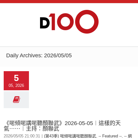
Daily Archives:
2026/05/05
5
05, 2026
《啱傾啱講啱聽顏聯武》2026-05-05︱這樣的天
氣⋯⋯︱主持：顏聯武
2026/05/05 21:00:31
|
(第43季) 啱傾啱講啱聽顏聯武
,
-- Featured --
,
-- 網