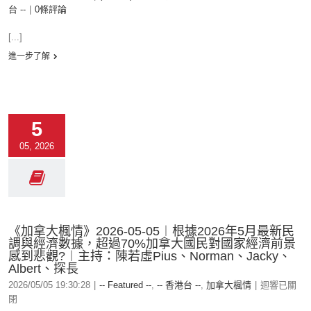
台 --
|
0條評論
[...]
進一步了解
5
05, 2026
《加拿大楓情》2026-05-05︱根據2026年5月最新民
調與經濟數據，超過70%加拿大國民對國家經濟前景
感到悲觀?︱主持：陳若虛Pius、Norman、Jacky、
Albert、探長
2026/05/05 19:30:28
|
-- Featured --
,
-- 香港台 --
,
加拿大楓情
|
迴響已關
閉