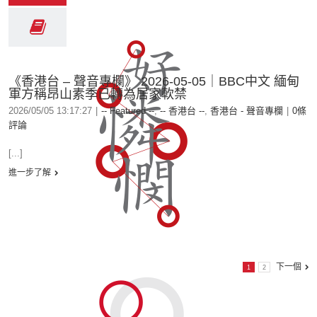
《香港台 – 聲音專欄》 2026-05-05｜BBC中文 緬甸
軍方稱昂山素季已轉為居家軟禁
2026/05/05 13:17:27
|
-- Featured --
,
-- 香港台 --
,
香港台 - 聲音專欄
|
0條
評論
[...]
進一步了解
下一個
1
2