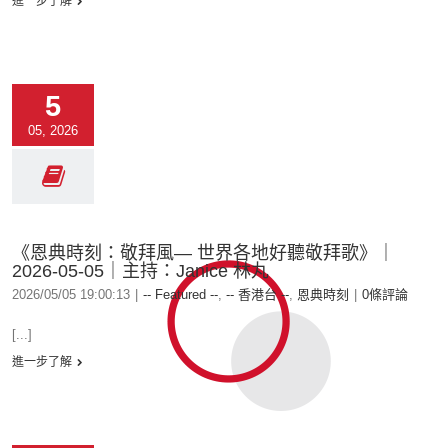
進一步了解
5
05, 2026
《恩典時刻：敬拜風— 世界各地好聽敬拜歌》｜
2026-05-05｜主持：Janice 林丸
2026/05/05 19:00:13
|
-- Featured --
,
-- 香港台 --
,
恩典時刻
|
0條評論
[...]
進一步了解